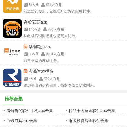
61MB
有1人在用
能全面的炒股，金融理财投资的应用软件。
存款菇菇app
140MB
有0人在用
从此以后理财记账也是更加简单。
华润电力app
38MB
有24人在用
非常不错的理财投资。
宏基资本投资
4MB
有0人在用
更加靠谱的投资项目，很多收益会极速到账。
推荐合集
看铜价的软件手机app合集
精品十大黄金软件app合集
白银订购app合集
铜镍投资淘金软件合集