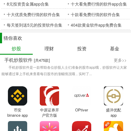
8元投资贵金属app合集
十大看免费行情的软件app合集
十大优质免费行情的软件合集
十款看免费行情的软件合集
每天签到送5元的投资软件合集
404款黄金软件app免费合集
猜你喜欢
炒股
理财
投资
基金
手机炒股软件
更多>>
[共475款]
手机炒股软件是一款帮助各位炒股人士们准备的股市app哦，炒股软件让大家
能够通过掌上手机来查看每日股市的涨幅情况哦，实时了...
币安
中原证券开
OPtiver
盛洋优配
binance app
户官方版
app
官方