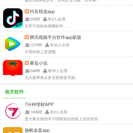
抖音精选app
30MB
有3人在用
非常不错的短视频软件。
腾讯视频平台软件app新版
127MB
有52人在用
不错的线上资源哦。
番茄小说
64MB
有35人在用
为大家带来众多优质精选书源。
相关软件
7分钟理财APP
109MB
有3人在用
是大家全面的学习理财知识的线上综合软件。
扬帆金盘app