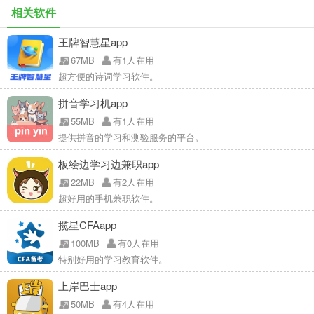
相关软件
王牌智慧星app
67MB
有1人在用
超方便的诗词学习软件。
拼音学习机app
55MB
有1人在用
提供拼音的学习和测验服务的平台。
板绘边学习边兼职app
22MB
有2人在用
超好用的手机兼职软件。
揽星CFAapp
100MB
有0人在用
特别好用的学习教育软件。
上岸巴士app
50MB
有4人在用