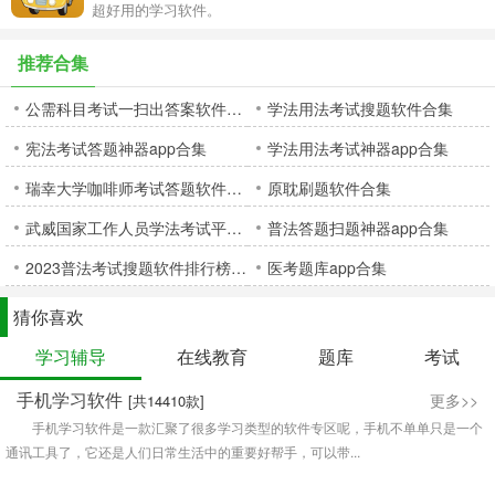
超好用的学习软件。
推荐合集
公需科目考试一扫出答案软件合集
学法用法考试搜题软件合集
宪法考试答题神器app合集
学法用法考试神器app合集
瑞幸大学咖啡师考试答题软件合集
原耽刷题软件合集
武威国家工作人员学法考试平台合集
普法答题扫题神器app合集
2023普法考试搜题软件排行榜前十名合集
医考题库app合集
猜你喜欢
学习辅导
在线教育
题库
考试
手机学习软件
更多>>
[共14410款]
手机学习软件是一款汇聚了很多学习类型的软件专区呢，手机不单单只是一个
通讯工具了，它还是人们日常生活中的重要好帮手，可以带...