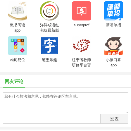
懋书阅读
洋洋成语红
superprof
潇湘单招
app
包版最新版
本
构词易位
笔墨乐趣
辽宁省教师
小猿口算
研修平台官
app
方版
网友评论
发表