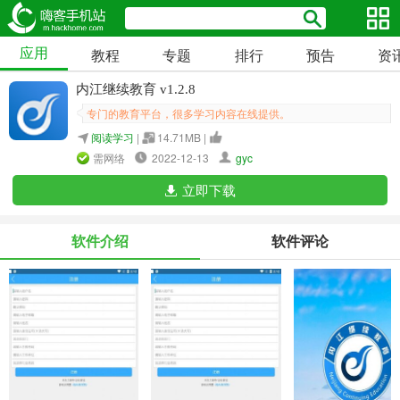
应用
教程
专题
排行
预告
资
内江继续教育 v1.2.8
专门的教育平台，很多学习内容在线提供。
阅读学习
|
14.71MB |
需网络
2022-12-13
gyc
立即下载
软件介绍
软件评论