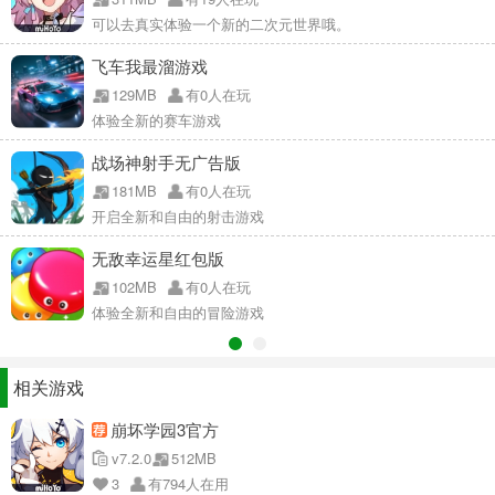
可以去真实体验一个新的二次元世界哦。
飞车我最溜游戏
129MB
有0人在玩
体验全新的赛车游戏
战场神射手无广告版
181MB
有0人在玩
开启全新和自由的射击游戏
无敌幸运星红包版
102MB
有0人在玩
体验全新和自由的冒险游戏
相关游戏
崩坏学园3官方
v7.2.0
512MB
3
有794人在用