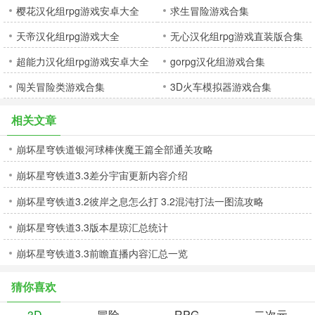
樱花汉化组rpg游戏安卓大全
求生冒险游戏合集
天帝汉化组rpg游戏大全
无心汉化组rpg游戏直装版合集
超能力汉化组rpg游戏安卓大全
gorpg汉化组游戏合集
闯关冒险类游戏合集
3D火车模拟器游戏合集
相关文章
崩坏星穹铁道银河球棒侠魔王篇全部通关攻略
崩坏星穹铁道3.3差分宇宙更新内容介绍
崩坏星穹铁道3.2彼岸之息怎么打 3.2混沌打法一图流攻略
崩坏星穹铁道3.3版本星琼汇总统计
崩坏星穹铁道3.3前瞻直播内容汇总一览
猜你喜欢
3D
冒险
RPG
二次元