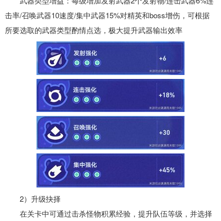
武器类型增益：每级增加发射武器2个发射物/连击武器6%连
击率/召唤武器10速度/集中武器15%对精英和boss增伤，可根据
所要选取的武器类型酌情点选，极大提升武器输出效率
2）升级抉择
在关卡中可通过击杀怪物积累经验，提升队伍等级，并选择