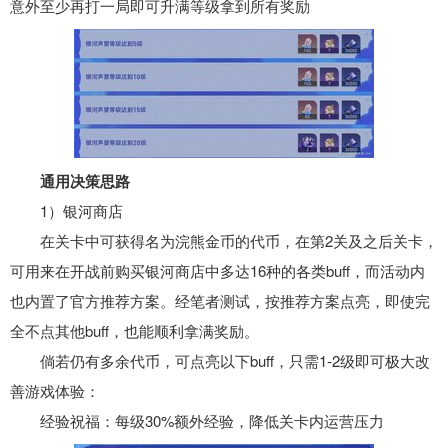
意外至少再打一局即可升满等级拿到所有奖励
通用决策思路
1）银河商店
在关卡中可获得名为浣熊金币的代币，在第2关及之后关卡，
可用来在开战前购买银河商店中多达16种的各类buff，而活动内
也内置了官方推荐方案。经笔者测试，按推荐方案点亮，即使完
全不点其他buff，也能顺利拿满奖励。
倘若仍有多余代币，可点亮以下buff，只需1-2级即可极大改
善游戏体验：
经验祝福：每级30%额外经验，降低关卡内运营压力