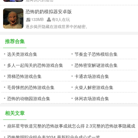
恐怖奶奶模拟器安卓版
133MB
有0人在玩
逐步揭开隐藏在游戏世界中的秘密。
推荐合集
选关类游戏合集
节奏盒子恐怖模组合集
多人一起闯关的恐怖游戏合集
恐怖密室解谜游戏合集
滑梯恐怖游戏合集
卡通农场游戏合集
毛骨悚然的恐怖游戏合集
火柴人解密游戏合集
恐怖的动物园游戏合集
休闲农场游戏合集
相关文章
崩坏星穹铁道完整的恐怖故事成就怎么得 2.3完整的恐怖故事隐藏成
恐怖黎明职业组合表2024 最新职业合成公式一览
就获取攻略