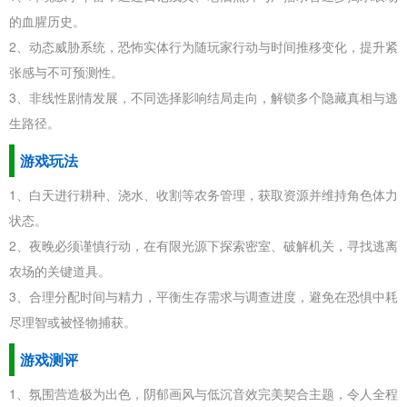
的血腥历史。
2、动态威胁系统，恐怖实体行为随玩家行动与时间推移变化，提升紧
张感与不可预测性。
3、非线性剧情发展，不同选择影响结局走向，解锁多个隐藏真相与逃
生路径。
游戏玩法
1、白天进行耕种、浇水、收割等农务管理，获取资源并维持角色体力
状态。
2、夜晚必须谨慎行动，在有限光源下探索密室、破解机关，寻找逃离
农场的关键道具。
3、合理分配时间与精力，平衡生存需求与调查进度，避免在恐惧中耗
尽理智或被怪物捕获。
游戏测评
1、氛围营造极为出色，阴郁画风与低沉音效完美契合主题，令人全程