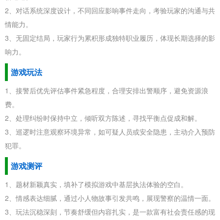
2、对话系统深度设计，不同回应影响事件走向，考验玩家的沟通与共
情能力。
3、无固定结局，玩家行为累积形成独特职业履历，体现长期选择的影
响力。
游戏玩法
1、接警后优先评估事件紧急程度，合理安排出警顺序，避免资源浪
费。
2、处理纠纷时保持中立，倾听双方陈述，寻找平衡点促成和解。
3、巡逻时注意观察环境异常，如可疑人员或安全隐患，主动介入预防
犯罪。
游戏测评
1、题材新颖真实，填补了模拟游戏中基层执法体验的空白。
2、情感表达细腻，通过小人物故事引发共鸣，展现警察的温情一面。
3、玩法沉稳深刻，节奏舒缓但内容扎实，是一款富有社会责任感的现