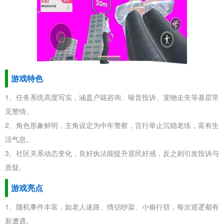
游戏特色
1、任务系统高度写实，涵盖户籍咨询、噪音投诉、宠物走失等基层常
见警情。
2、角色形象鲜明，主角设定为中年警察，言行举止沉稳老练，富有生
活气息。
3、社区关系动态变化，良好执法能提升居民好感，反之则引发投诉与
质疑。
游戏亮点
1、随机事件丰富，如老人迷路、情侣吵架、小偷行窃，每次巡逻都有
新遭遇。