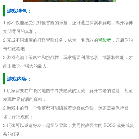
游戏特色：
1.你不仅能感受到打怪冒险的乐趣，还能通过探索和解谜，揭开猿神
文明背后的真相；
2.完成不同难度的打怪冒险任务，成为一名勇敢的
冒险者
，开启你的
奇幻旅程吧；
3.游戏充满了策略性和挑战性，玩家需要利用地形、武器和技能，才
能击败这些强大的敌人。
游戏内容：
1.玩家需要在广袤的地图中寻找隐藏的宝藏、解开古老的谜题，甚至
发现世界背后的真相；
2.游戏中的每一个角落都可能隐藏着惊喜或危险，玩家需要保持警
惕，仔细观察；
3.玩家可以邀请好友一起组队冒险，共同挑战强大的 BOSS 或完成复
杂的任务。