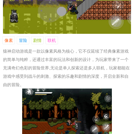
像素
冒险
剧情
联机
猿神启动游戏是一款以像素风格为核心，它不仅延续了经典像素游戏
的简单与纯粹，还通过丰富的玩法和创新的设计，为玩家带来了一个
充满奇幻色彩的冒险世界,无论是单人探索还是多人联机，玩家都能在
游戏中感受到战斗的刺激、探索的乐趣和剧情的深度，开启全新和自
由的冒险。