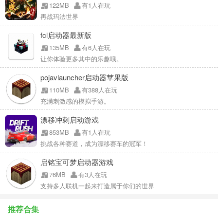
122MB
有1人在玩
再战玛法世界
fcl启动器最新版
135MB
有6人在玩
让你体验更多其中的乐趣哦。
pojavlauncher启动器苹果版
110MB
有388人在玩
充满刺激感的模拟手游。
漂移冲刺启动游戏
853MB
有1人在玩
挑战各种赛道，成为漂移赛车的冠军！
启铭宝可梦启动器游戏
76MB
有3人在玩
支持多人联机一起来打造属于你们的世界
推荐合集