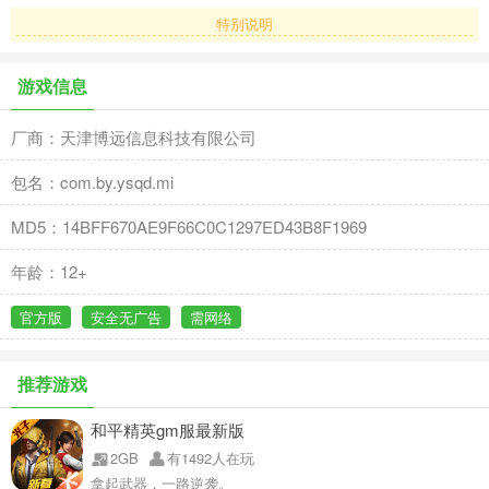
特别说明
游戏信息
厂商：天津博远信息科技有限公司
包名：com.by.ysqd.mi
MD5：14BFF670AE9F66C0C1297ED43B8F1969
年龄：12+
官方版
安全无广告
需网络
推荐游戏
和平精英gm服最新版
2GB
有1492人在玩
拿起武器，一路逆袭。