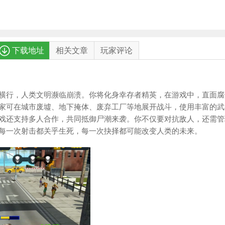
下载地址
相关文章
玩家评论
横行，人类文明濒临崩溃。你将化身幸存者精英，在游戏中，直面腐
家可在城市废墟、地下掩体、废弃工厂等地展开战斗，使用丰富的武
戏还支持多人合作，共同抵御尸潮来袭。你不仅要对抗敌人，还需管
每一次射击都关乎生死，每一次抉择都可能改变人类的未来。