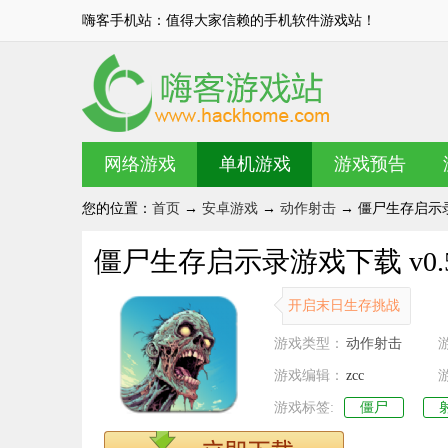
嗨客手机站：值得大家信赖的手机软件游戏站！
网络游戏
单机游戏
游戏预告
您的位置：
首页
→
安卓游戏
→
动作射击
→ 僵尸生存启示录游
僵尸生存启示录游戏下载 v0.5
开启末日生存挑战
游戏类型：
动作射击
游戏编辑：
zcc
游戏标签:
僵尸