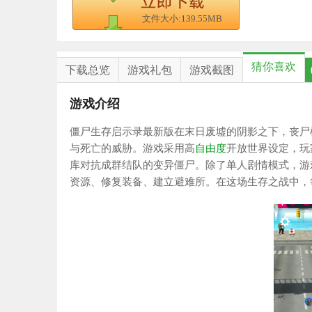
文件大小:139.55MB
猜你喜欢
下载总览
游戏礼包
游戏截图
游戏介绍
僵尸生存启示录最新版在末日废墟的阴影之下，丧尸
与死亡的威胁。游戏采用高
自由度
开放世界设定，玩
库对抗成群结队的变异僵尸。除了单人剧情模式，游
资源、修复装备、建立避难所。在这场生存之战中，