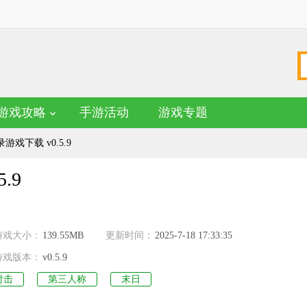
游戏攻略
手游活动
游戏专题
戏下载 v0.5.9
.9
名
游戏大小：
139.55MB
更新时间：
2025-7-18 17:33:35
游戏版本：
v0.5.9
射击
第三人称
末日