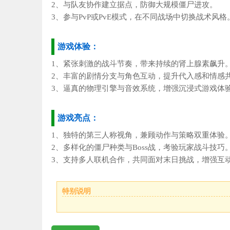
2、与队友协作建立据点，防御大规模僵尸进攻。
3、参与PvP或PvE模式，在不同战场中切换战术风格
游戏体验：
1、紧张刺激的战斗节奏，带来持续的肾上腺素飙升
2、丰富的剧情分支与角色互动，提升代入感和情感
3、逼真的物理引擎与音效系统，增强沉浸式游戏体
游戏亮点：
1、独特的第三人称视角，兼顾动作与策略双重体验
2、多样化的僵尸种类与Boss战，考验玩家战斗技巧
3、支持多人联机合作，共同面对末日挑战，增强互
特别说明