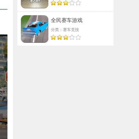
全民赛车游戏
分类：赛车竞技