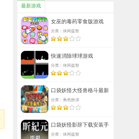
最新游戏
女巫的毒药零食版游戏
分类：休闲益智
快速消除球球游戏
分类：休闲益智
口袋妖怪大怪兽格斗最新
分类：角色扮演
版
口袋妖怪影辞下载安装手
分类：休闲益智
机版