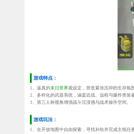
游戏特点：
1、逼真的
末日世界
观设定，营造紧张压抑的生存氛
2、多样化的武器系统，涵盖近战、远程与爆炸类装
3、第三人称视角增强战斗沉浸感与战术操作空间。
游戏玩法：
1、在开放地图中自由探索，寻找补给并完成主线任