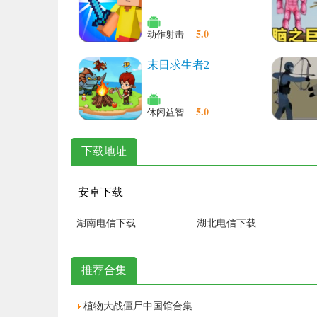
5.0
动作射击
末日求生者2
5.0
休闲益智
下载地址
安卓下载
湖南电信下载
湖北电信下载
推荐合集
植物大战僵尸中国馆合集