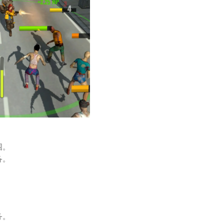
围。
备。
务。