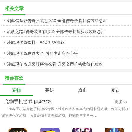
相关文章
刺客信条影传奇套装怎么得 全部传奇套装获得方法总汇
流放之路2传奇装备有哪些 全部传奇装备获取攻略总汇
沙威玛传奇饮料、配菜升级推荐
沙威玛传奇攻略大全 后期少走弯路心得
沙威玛传奇升级顺序怎么看 升级金币价格收益化攻略
猜你喜欢
宠物
英雄
热血
复古
宠物手机游戏
更多>>
[共4072款]
嗨客手机站宠物手机游戏专区：带来给大家各类宠物题材游戏哦，例如可捕捉
宠物进化的游戏、收集宠物图鉴养成游戏、抓宠物与主角一...