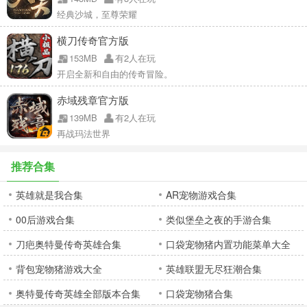
经典沙城，至尊荣耀
横刀传奇官方版
153MB
有2人在玩
开启全新和自由的传奇冒险。
赤域残章官方版
139MB
有2人在玩
再战玛法世界
推荐合集
英雄就是我合集
AR宠物游戏合集
00后游戏合集
类似堡垒之夜的手游合集
刀疤奥特曼传奇英雄合集
口袋宠物猪内置功能菜单大全
背包宠物猪游戏大全
英雄联盟无尽狂潮合集
奥特曼传奇英雄全部版本合集
口袋宠物猪合集