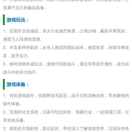
造属于自己的极品装备。
游戏玩法：
1、定期开启攻城战，各大行会激烈角逐，占领沙城，赢取丰厚奖励，
感受万人同屏的震撼。
2、丰富多样的副本，从单人挑战到团队副本，难度各异，掉落珍稀道
具，提升实力。
3、独特宠物养成玩法，宠物可协助战斗，通过培养提升属性，成为你
战斗中的得力助手。
游戏体验：
1、优化游戏操作，技能释放无延迟，战斗过程流畅自然，带来极致的
操作体验。
2、完善的社交系统，玩家可结交好友、组建行会，一起闯荡江湖，分
享游戏乐趣。
3、精彩的主线剧情，跌宕起伏，带你深入了解游戏世界，沉浸在传奇