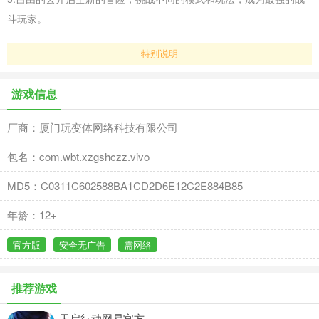
斗玩家。
特别说明
游戏信息
厂商：厦门玩变体网络科技有限公司
包名：com.wbt.xzgshczz.vivo
MD5：C0311C602588BA1CD2D6E12C2E884B85
年龄：12+
官方版
安全无广告
需网络
推荐游戏
天启行动网易官方