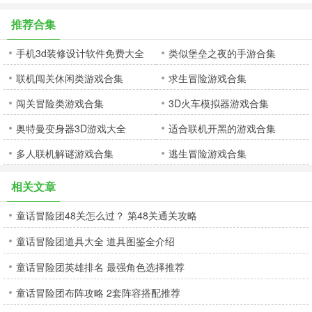
推荐合集
手机3d装修设计软件免费大全
类似堡垒之夜的手游合集
联机闯关休闲类游戏合集
求生冒险游戏合集
闯关冒险类游戏合集
3D火车模拟器游戏合集
奥特曼变身器3D游戏大全
适合联机开黑的游戏合集
多人联机解谜游戏合集
逃生冒险游戏合集
相关文章
童话冒险团48关怎么过？ 第48关通关攻略
童话冒险团道具大全 道具图鉴全介绍
童话冒险团英雄排名 最强角色选择推荐
童话冒险团布阵攻略 2套阵容搭配推荐