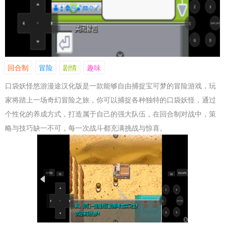
回合制
冒险
剧情
趣味
口袋妖怪悠游漫途汉化版是一款能够自由捕捉宝可梦的冒险游戏，玩
家将踏上一场奇幻冒险之旅，你可以捕捉各种独特的口袋妖怪，通过
个性化的养成方式，打造属于自己的强大队伍，在回合制对战中，策
略与技巧缺一不可，每一次战斗都充满挑战与惊喜。