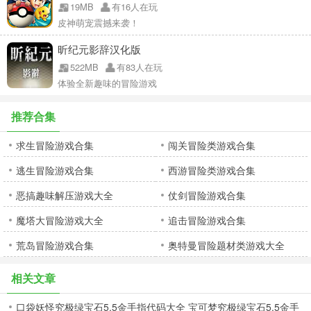
19MB
有16人在玩
皮神萌宠震撼来袭！
昕纪元影辞汉化版
522MB
有83人在玩
体验全新趣味的冒险游戏
推荐合集
求生冒险游戏合集
闯关冒险类游戏合集
逃生冒险游戏合集
西游冒险类游戏合集
恶搞趣味解压游戏大全
仗剑冒险游戏合集
魔塔大冒险游戏大全
追击冒险游戏合集
荒岛冒险游戏合集
奥特曼冒险题材类游戏大全
相关文章
口袋妖怪究极绿宝石5.5金手指代码大全 宝可梦究极绿宝石5.5金手