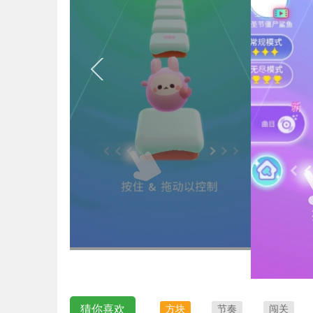
猜你喜欢
方块
节奏
闯关