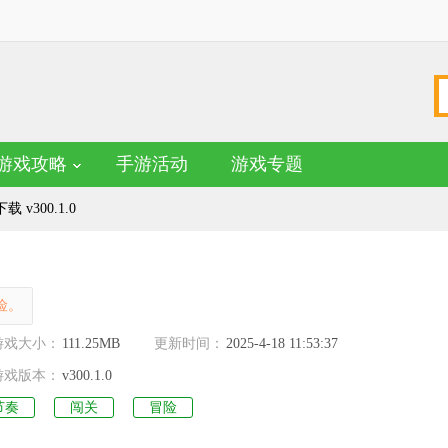
游戏攻略
手游活动
游戏专题
v300.1.0
险。
名
游戏大小：
111.25MB
更新时间：
2025-4-18 11:53:37
游戏版本：
v300.1.0
节奏
闯关
冒险