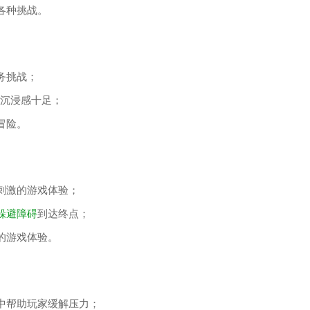
各种挑战。
务挑战；
，沉浸感十足；
冒险。
刺激的游戏体验；
躲避障碍
到达终点；
的游戏体验。
中帮助玩家缓解压力；