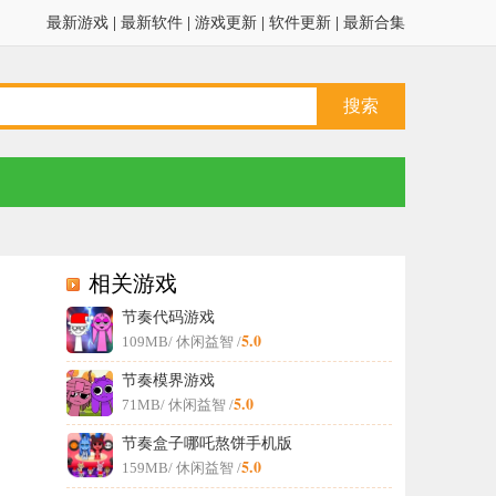
最新游戏
|
最新软件
|
游戏更新
|
软件更新
|
最新合集
相关游戏
节奏代码游戏
5.0
109MB
/ 休闲益智 /
节奏模界游戏
5.0
71MB
/ 休闲益智 /
节奏盒子哪吒熬饼手机版
5.0
159MB
/ 休闲益智 /