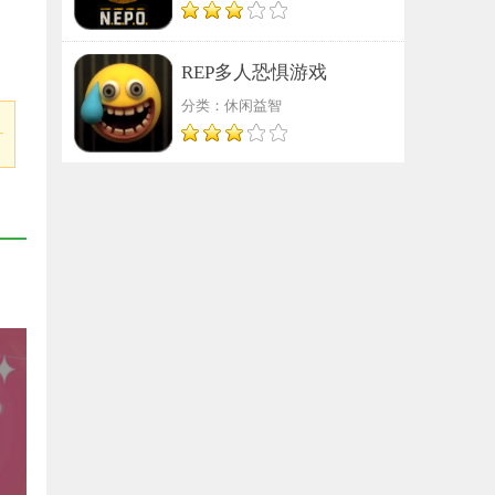
REP多人恐惧游戏
分类：休闲益智