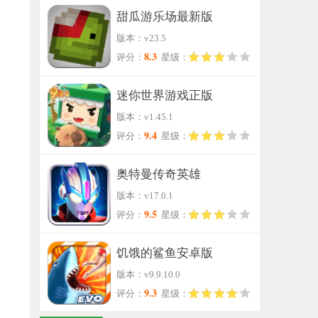
甜瓜游乐场最新版
版本：v23.5
8.3
评分：
星级：
迷你世界游戏正版
版本：v1.45.1
9.4
评分：
星级：
奥特曼传奇英雄
版本：v17.0.1
9.5
评分：
星级：
饥饿的鲨鱼安卓版
版本：v9.9.10.0
9.3
评分：
星级：