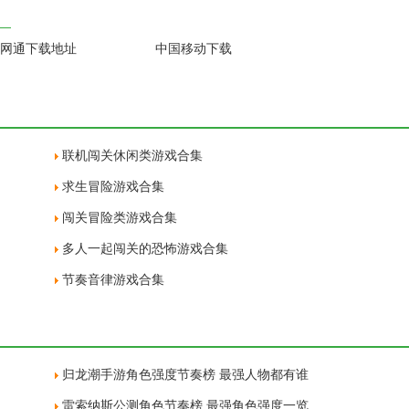
网通下载地址
中国移动下载
联机闯关休闲类游戏合集
求生冒险游戏合集
闯关冒险类游戏合集
多人一起闯关的恐怖游戏合集
节奏音律游戏合集
归龙潮手游角色强度节奏榜 最强人物都有谁
雷索纳斯公测角色节奏榜 最强角色强度一览