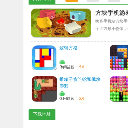
方块手机游
嗨客手机站方块手
个四方形小物体，
逻辑方格
5.0
休闲益智
推箱子贪吃蛇和俄块
游戏
5.0
休闲益智
下载地址