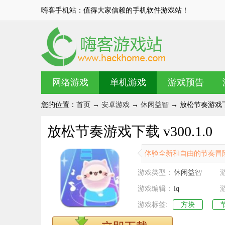
嗨客手机站：值得大家信赖的手机软件游戏站！
网络游戏
单机游戏
游戏预告
您的位置：
首页
→
安卓游戏
→
休闲益智
→ 放松节奏游戏下载 
放松节奏游戏下载 v300.1.0
体验全新和自由的节奏冒
游戏类型：
休闲益智
游戏编辑：
lq
游戏标签:
方块