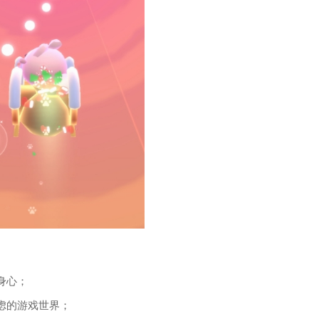
身心；
虑的游戏世界；