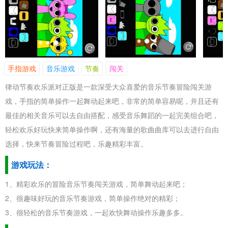
手指游戏
音乐游戏
节奏
闯关
律动节奏欢乐派对正版是一款深受大众喜爱的音乐节奏冒险闯关游
戏，手指的简单操作一起舞动起来吧，非常的简单容易呢，并且还有
最佳的相关音乐可以去自由搭配，感受音乐舞蹈的一起完美组合吧，
轻松欢乐好玩快来简单操作啊，还有海量的歌曲曲库可以去进行自由
选择，快来节奏冒险过程吧，乐趣精彩丰富。
游戏玩法：
1、精彩欢乐的冒险音乐节奏闯关游戏，简单舞动起来吧；
2、很趣味好玩的音乐节奏游戏，简单操作绝对的精彩；
3、很轻松的音乐节奏游戏，一起欢快舞动操作乐趣多多。