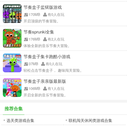
节奏盒子监狱版游戏
170MB
有0人在玩
开启顶级的节奏冒险。
节奏sprunki全集
176MB
有2人在玩
体验全新的音乐节奏大冒险。
节奏盒子集卡跑酷小游戏
37MB
有0人在玩
轻松点击节奏盒子， 趣味闯关冒险。
节奏盒子亲亲版最新版
106MB
有1人在玩
开启全新的音乐节奏冒险。
推荐合集
选关类游戏合集
联机闯关休闲类游戏合集