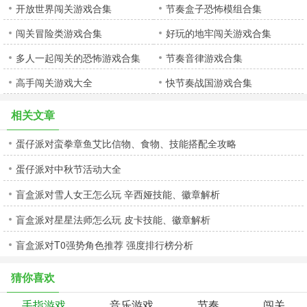
开放世界闯关游戏合集
节奏盒子恐怖模组合集
闯关冒险类游戏合集
好玩的地牢闯关游戏合集
多人一起闯关的恐怖游戏合集
节奏音律游戏合集
高手闯关游戏大全
快节奏战国游戏合集
相关文章
蛋仔派对蛮拳章鱼艾比信物、食物、技能搭配全攻略
蛋仔派对中秋节活动大全
盲盒派对雪人女王怎么玩 辛西娅技能、徽章解析
盲盒派对星星法师怎么玩 皮卡技能、徽章解析
盲盒派对T0强势角色推荐 强度排行榜分析
猜你喜欢
手指游戏
音乐游戏
节奏
闯关