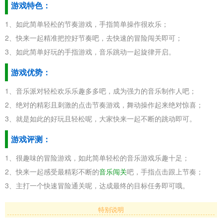
游戏特色：
1、如此简单轻松的节奏游戏，手指简单操作很欢乐；
2、快来一起精准把控好节奏吧，去快速的冒险闯关即可；
3、如此简单好玩的手指游戏，音乐跳动一起旋律开启。
游戏优势：
1、音乐派对轻松欢乐乐趣多多吧，成为强力的音乐制作人吧；
2、绝对的精彩且刺激的点击节奏游戏，舞动操作起来绝对惊喜；
3、就是如此的好玩且轻松呢，大家快来一起不断的跳动即可。
游戏评测：
1、很趣味的冒险游戏，如此简单轻松的音乐游戏乐趣十足；
2、快来一起感受最精彩不断的
音乐闯关
吧，手指点击跟上节奏；
3、主打一个快速冒险通关呢，达成最终的目标任务即可哦。
特别说明