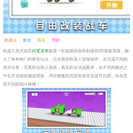
机器人
射击
闯关
驾驶
机器人毁灭战车
内置菜单
版是一款超级热血和刺激的3D冒险游戏，融
入了各种热门的射击玩法，以全新的机器人冒险操作，去完成不同的
闯关任务，完美的去投入游戏，真实的去决战厮杀，在不同的模式之
中去开启新的激战冒险，用你搜集的武器和道具去提升自我，给你意
想不到的战斗体验！