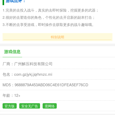
游戏点评：
1.完美的去投入战斗，真实的去即时探险，挖掘更多的武器；
2.很好的去塑造你的角色，个性化的去开启新的副本打击；
3.不断的去享受游戏，即时操作去获取更多的战斗趣味哦。
特别说明
游戏信息
厂商：广州解压科技有限公司
包名：com.gzjykj.jqrhmzc.mi
MD5：9688879A453ABD06C4E61DFEA5EF76CD
年龄：12+
官方版
安全无广告
需网络