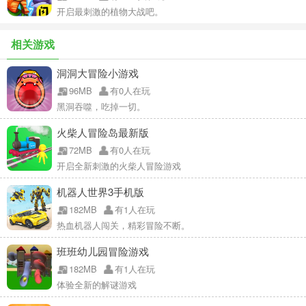
开启最刺激的植物大战吧。
相关游戏
洞洞大冒险小游戏
96MB
有0人在玩
黑洞吞噬，吃掉一切。
火柴人冒险岛最新版
72MB
有0人在玩
开启全新刺激的火柴人冒险游戏
机器人世界3手机版
182MB
有1人在玩
热血机器人闯关，精彩冒险不断。
班班幼儿园冒险游戏
182MB
有1人在玩
体验全新的解谜游戏