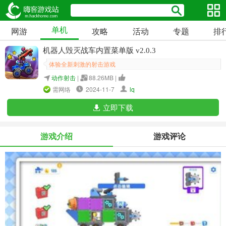
单机
网游
攻略
活动
专题
排
机器人毁灭战车内置菜单版 v2.0.3
体验全新刺激的射击游戏
动作射击
|
88.26MB |
需网络
2024-11-7
lq
立即下载
游戏介绍
游戏评论