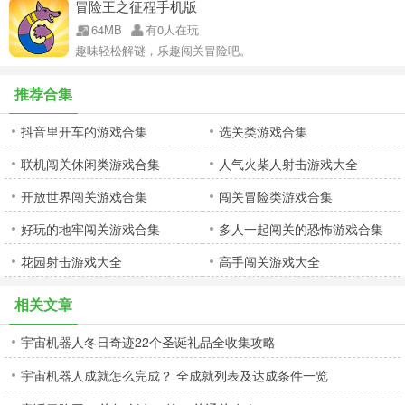
冒险王之征程手机版
64MB
有0人在玩
趣味轻松解谜，乐趣闯关冒险吧。
推荐合集
抖音里开车的游戏合集
选关类游戏合集
联机闯关休闲类游戏合集
人气火柴人射击游戏大全
开放世界闯关游戏合集
闯关冒险类游戏合集
好玩的地牢闯关游戏合集
多人一起闯关的恐怖游戏合集
花园射击游戏大全
高手闯关游戏大全
相关文章
宇宙机器人冬日奇迹22个圣诞礼品全收集攻略
宇宙机器人成就怎么完成？ 全成就列表及达成条件一览