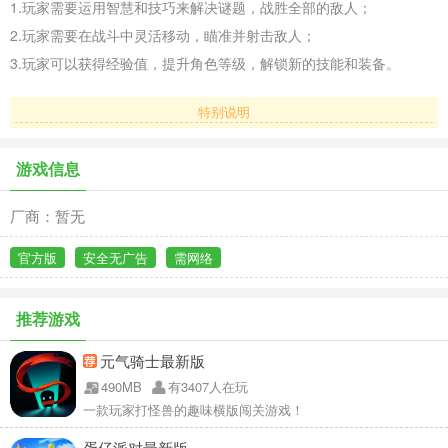
1.玩家需要运用智慧和技巧来解决谜题，战胜全部的敌人；
2.玩家需要在战斗中灵活移动，瞄准并射击敌人；
3.玩家可以获得经验值，提升角色等级，解锁新的技能和装备。
特别说明
游戏信息
厂商：暂无
官方版
安全无广告
需网络
推荐游戏
元气骑士最新版
490MB
有3407人在玩
一款玩家打怪兽的趣味横版闯关游戏！
蛋仔派对最新版