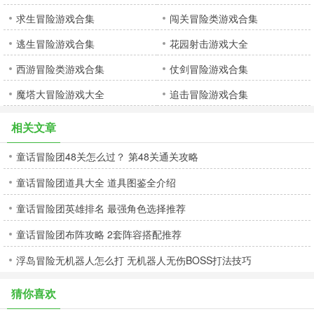
求生冒险游戏合集
闯关冒险类游戏合集
逃生冒险游戏合集
花园射击游戏大全
西游冒险类游戏合集
仗剑冒险游戏合集
魔塔大冒险游戏大全
追击冒险游戏合集
相关文章
童话冒险团48关怎么过？ 第48关通关攻略
童话冒险团道具大全 道具图鉴全介绍
童话冒险团英雄排名 最强角色选择推荐
童话冒险团布阵攻略 2套阵容搭配推荐
浮岛冒险无机器人怎么打 无机器人无伤BOSS打法技巧
猜你喜欢