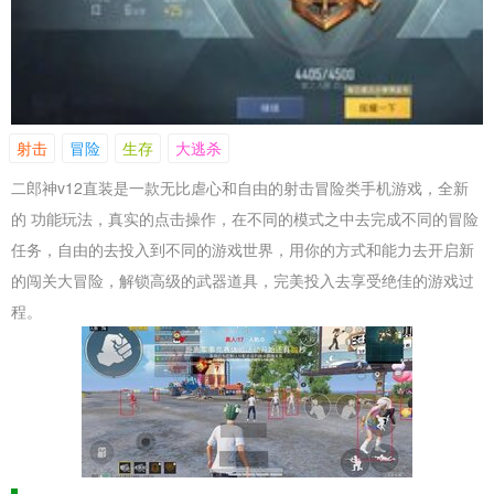
射击
冒险
生存
大逃杀
二郎神v12直装是一款无比虐心和自由的射击冒险类手机游戏，全新
的 功能玩法，真实的点击操作，在不同的模式之中去完成不同的冒险
任务，自由的去投入到不同的游戏世界，用你的方式和能力去开启新
的闯关大冒险，解锁高级的武器道具，完美投入去享受绝佳的游戏过
程。