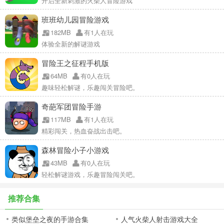
开启全新刺激的火柴人冒险游戏
班班幼儿园冒险游戏
182MB
有1人在玩
体验全新的解谜游戏
冒险王之征程手机版
64MB
有0人在玩
趣味轻松解谜，乐趣闯关冒险吧。
奇葩军团冒险手游
117MB
有1人在玩
精彩闯关，热血奋战出击吧。
森林冒险小子小游戏
43MB
有0人在玩
轻松解谜游戏，乐趣冒险闯关吧。
推荐合集
类似堡垒之夜的手游合集
人气火柴人射击游戏大全