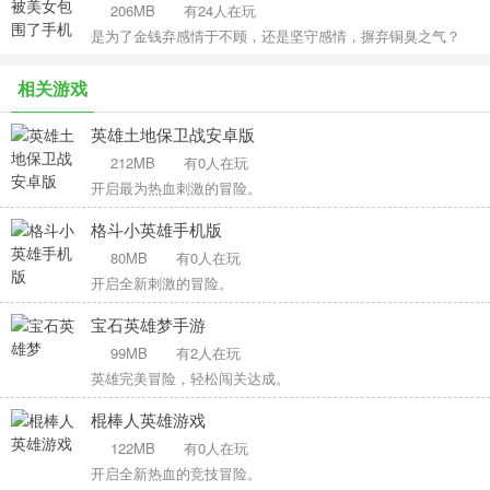
206MB
有24人在玩
是为了金钱弃感情于不顾，还是坚守感情，摒弃铜臭之气？
相关游戏
英雄土地保卫战安卓版
212MB
有0人在玩
开启最为热血刺激的冒险。
格斗小英雄手机版
80MB
有0人在玩
开启全新刺激的冒险。
宝石英雄梦手游
99MB
有2人在玩
英雄完美冒险，轻松闯关达成。
棍棒人英雄游戏
122MB
有0人在玩
开启全新热血的竞技冒险。