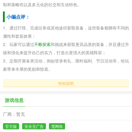
制和策略性以及多元化的社交和互动特色。
小编点评：
1、通过打怪、完成任务或其他途径获取装备，这些装备都拥有不同的
属性和套装效果；
2、玩家可以通过
不断探索
和挑战来获取更高品质的装备，并且通过升
级和强化来提升自己的实力，打造出更强大的英雄阵容；
3、定期开展各类活动，例如登录有礼、限时福利、节日活动等，给玩
家带来丰厚的奖励和惊喜。
特别说明
游戏信息
厂商：暂无
官方版
安全无广告
需网络