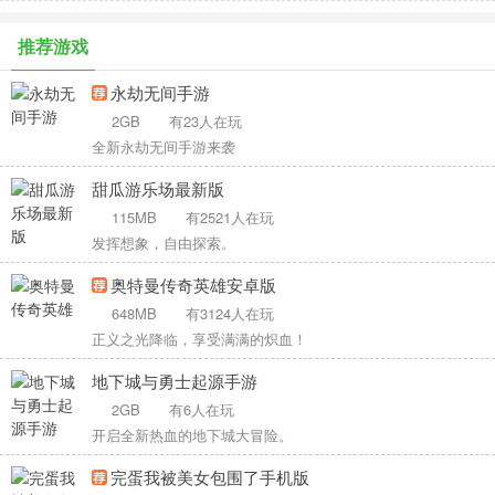
推荐游戏
永劫无间手游
2GB
有23人在玩
全新永劫无间手游来袭
甜瓜游乐场最新版
115MB
有2521人在玩
发挥想象，自由探索。
奥特曼传奇英雄安卓版
648MB
有3124人在玩
正义之光降临，享受满满的炽血！
地下城与勇士起源手游
2GB
有6人在玩
开启全新热血的地下城大冒险。
完蛋我被美女包围了手机版