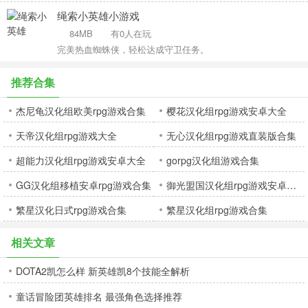
绳索小英雄小游戏
84MB
有0人在玩
完美热血蜘蛛侠，轻松达成守卫任务。
推荐合集
杰尼龟汉化组欧美rpg游戏合集
樱花汉化组rpg游戏安卓大全
天帝汉化组rpg游戏大全
无心汉化组rpg游戏直装版合集
超能力汉化组rpg游戏安卓大全
gorpg汉化组游戏合集
GG汉化组移植安卓rpg游戏合集
御光盟国汉化组rpg游戏安卓大全
繁星汉化日式rpg游戏合集
繁星汉化组rpg游戏合集
相关文章
DOTA2凯怎么样 新英雄凯8个技能全解析
童话冒险团英雄排名 最强角色选择推荐