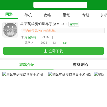
网游
单机
攻略
活动
专题
排
星际英雄魔幻世界手游 v1.0.0
运营中
开启欧美风格的热血战场。
角色扮演
|
711MB |
需网络
2023-11-13
xxm
立即下载
游戏介绍
游戏评论