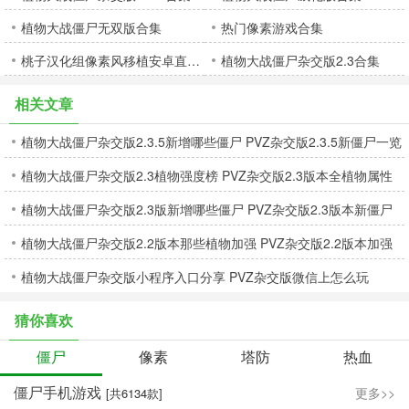
植物大战僵尸无双版合集
热门像素游戏合集
桃子汉化组像素风移植安卓直装大全
植物大战僵尸杂交版2.3合集
相关文章
植物大战僵尸杂交版2.3.5新增哪些僵尸 PVZ杂交版2.3.5新僵尸一览
植物大战僵尸杂交版2.3植物强度榜 PVZ杂交版2.3版本全植物属性
植物大战僵尸杂交版2.3版新增哪些僵尸 PVZ杂交版2.3版本新僵尸
评测
植物大战僵尸杂交版2.2版本那些植物加强 PVZ杂交版2.2版本加强
属性大全
植物大战僵尸杂交版小程序入口分享 PVZ杂交版微信上怎么玩
植物一览
猜你喜欢
僵尸
像素
塔防
热血
僵尸手机游戏
更多>>
[共6134款]