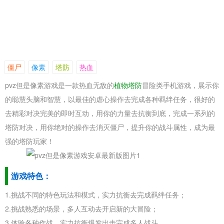
僵尸
像素
塔防
热血
pvz但是像素游戏是一款热血无敌的
植物塔防
冒险类手机游戏，展示你
的聪慧头脑和智慧，以最佳的虐心操作去完成各种羁绊任务，很好的
去精彩对决完美的即时互动，用你的力量去抗衡到底，完成一系列的
塔防对决，用你绝对的操作去消灭僵尸，提升你的战斗属性，成为最
强的塔防玩家！
游戏特色：
1.挑战不同的特色玩法和模式，实力抗衡去完成羁绊任务；
2.挑战熟悉的场景，多人互动去开启新的大冒险；
3.体验各种作战，实力抗衡爆发出击完成多人战斗。