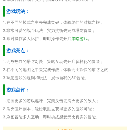
游戏玩法：
1.在不同的模式之中去完成突破，体验绝佳的对抗之旅；
2.非常可爱的战斗玩法，实力抗衡去完成塔防冒险；
3.即时操作多人比拼，即时操作去开启
策略游戏
。
游戏亮点：
1.无敌热血的塔防对决，策略互动去开启多样化的冒险；
2.在不同的地图之中去完成作战，体验无比欢快的塔防之旅；
3.熟悉游戏的规则和玩法，展示自我的3D冒险。
游戏点评：
1.挖掘更多的游戏趣味，完美反击去消灭更多的敌人；
2.消灭僵尸副本，轻松取胜去获得更多的游戏可能；
3.刷图冒险多人互动，即时挑战感受无比真实的冒险。