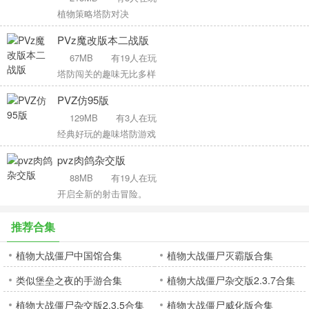
植物策略塔防对决
PVz魔改版本二战版
67MB
有19人在玩
塔防闯关的趣味无比多样
PVZ仿95版
129MB
有3人在玩
经典好玩的趣味塔防游戏
pvz肉鸽杂交版
88MB
有19人在玩
开启全新的射击冒险。
推荐合集
植物大战僵尸中国馆合集
植物大战僵尸灭霸版合集
类似堡垒之夜的手游合集
植物大战僵尸杂交版2.3.7合集
植物大战僵尸杂交版2.3.5合集
植物大战僵尸威化版合集