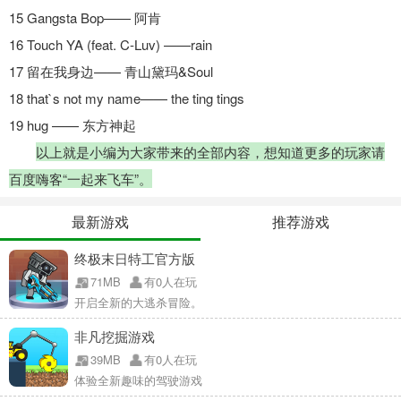
15 Gangsta Bop—— 阿肯
16 Touch YA (feat. C-Luv) ——rain
17 留在我身边—— 青山黛玛&Soul
18 that`s not my name—— the ting tings
19 hug —— 东方神起
以上就是小编为大家带来的全部内容，想知道更多的玩家请
百度嗨客“一起来飞车”。
最新游戏
推荐游戏
终极末日特工官方版
71MB
有0人在玩
开启全新的大逃杀冒险。
非凡挖掘游戏
39MB
有0人在玩
体验全新趣味的驾驶游戏