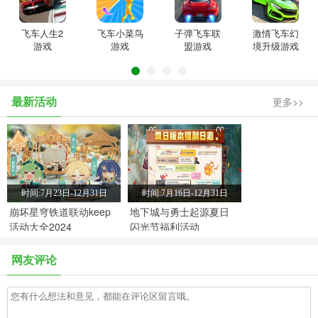
飞车人生2
飞车小菜鸟
子弹飞车联
激情飞车幻
游戏
游戏
盟游戏
境升级游戏
最新活动
更多>>
时间:7月23日-12月31日
时间:7月16日-12月31日
崩坏星穹铁道联动keep
地下城与勇士起源夏日
活动大全2024
闪光节福利活动
网友评论
时间:7月9日-12月31日
时间:7月2日-12月31日