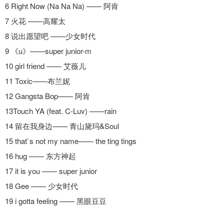
6 Right Now (Na Na Na) —— 阿肯
7 火花 ——高耀太
8 说出愿望吧 ——少女时代
9 《u》——super junior-m
10 girl friend —— 艾薇儿
11 Toxic——布兰妮
12 Gangsta Bop—— 阿肯
13Touch YA (feat. C-Luv) ——rain
14 留在我身边—— 青山黛玛&Soul
15 that`s not my name—— the ting tings
16 hug —— 东方神起
17 it is you —— super junior
18 Gee —— 少女时代
19 i gotta feeling —— 黑眼豆豆