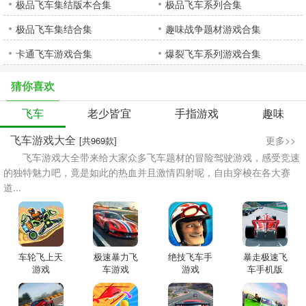
极品飞车集结版本合集
极品飞车系列合集
极品飞车集结合集
趣味战争题材游戏合集
卡通飞车游戏合集
爆裂飞车系列游戏合集
猜你喜欢
飞车
老少皆宜
手指游戏
趣味
飞车游戏大全
更多>>
[共969款]
飞车游戏大全带来给大家众多飞车题材的冒险驾驶游戏，感受竞速
的独特魅力吧，竟是如此的热血并且激情四射呢，自由穿梭在各大赛
道...
车轮飞上天
极速暴力飞
绝技飞车手
暴走极速飞
游戏
车游戏
游戏
车手机版