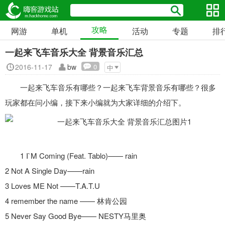
攻略
网游
单机
活动
专题
排
一起来飞车音乐大全 背景音乐汇总
2016-11-17
bw
0
中
一起来飞车音乐有哪些？一起来飞车背景音乐有哪些？很多
玩家都在问小编，接下来小编就为大家详细的介绍下。
1 I`M Coming (Feat. Tablo)—— rain
2 Not A Single Day——rain
3 Loves ME Not ——T.A.T.U
4 remember the name —— 林肯公园
5 Never Say Good Bye—— NESTY马里奥